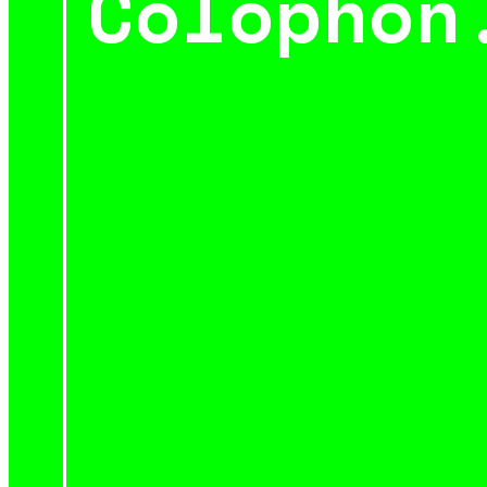
Colophon