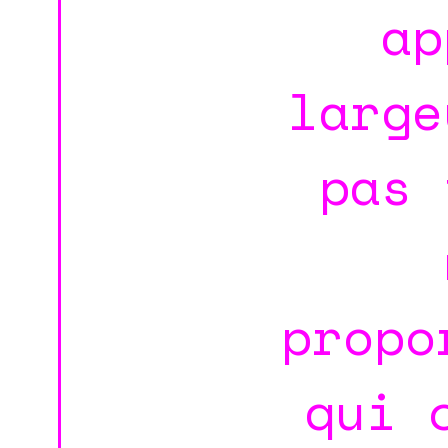
ap
large
pas 
propo
qui 