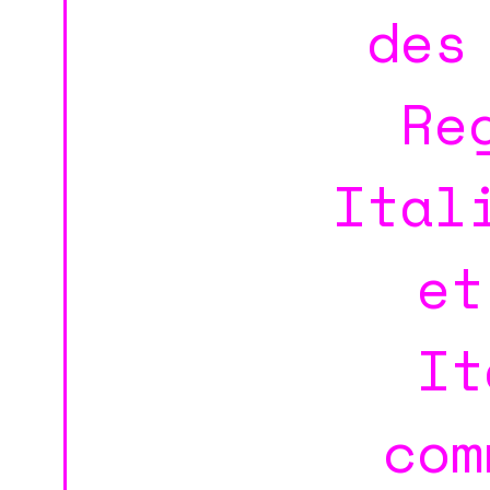
des
Re
Ital
et
It
com