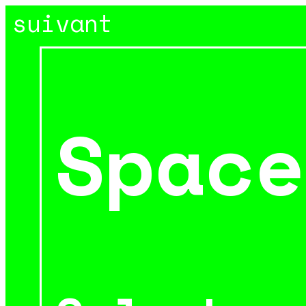
suivant
Space