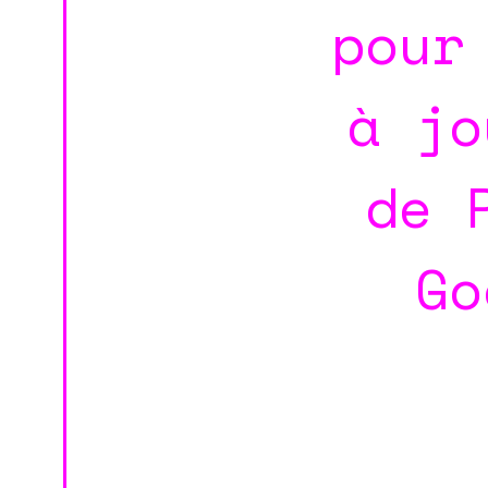
pour
à jo
de 
Go