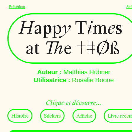
Précédent
Sui
Auteur :
Matthias Hübner
Utilisatrice :
Rosalie Boone
Clique et découvre...
Histoire
Stickers
Affiche
Livre recet