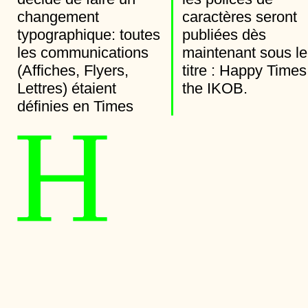
changement
caractères seront
typographique: toutes
publiées dès
les communications
maintenant sous le
(Affiches, Flyers,
titre : Happy Times at
Lettres) étaient
the IKOB.
définies en Times